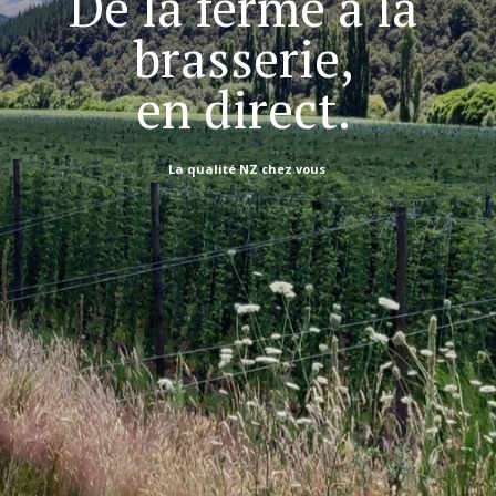
De la ferme à la
brasserie,
en direct.
La qualité NZ chez vous