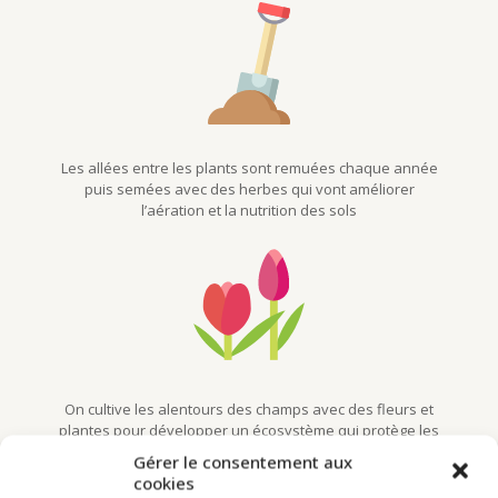
Les allées entre les plants sont remuées chaque année
puis semées avec des herbes qui vont améliorer
l’aération et la nutrition des sols
On cultive les alentours des champs avec des fleurs et
plantes pour développer un écosystème qui protège les
plants de houblon des nuisibles et maladies
Gérer le consentement aux
cookies