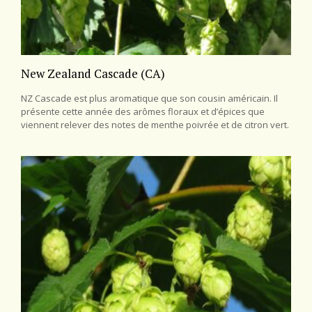
New Zealand Cascade (CA)
NZ Cascade est plus aromatique que son cousin américain. Il
présente cette année des arômes floraux et d’épices que
viennent relever des notes de menthe poivrée et de citron vert.