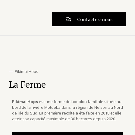
Contactez-nous
—
Pikimai Hops
La Ferme
Pikimai Hops
est une ferme de houblon familiale située au
bord de la rivière Motueka dans la région de Nelson au Nord
de l’ile du Sud. La première récolte a été faite en 2018 et elle
atteint sa capacité maximale de 30 hectares depuis 2020.