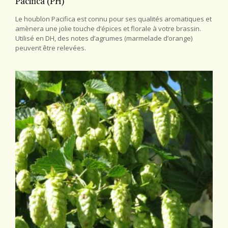
Pacifica (PH)
Le houblon Pacifica est connu pour ses qualités aromatiques et
amènera une jolie touche d’épices et florale à votre brassin.
Utilisé en DH, des notes d’agrumes (marmelade d’orange)
peuvent être relevées.